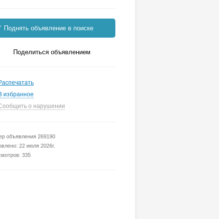
Поднять объявление в поиске
Поделиться объявлением
Распечатать
В избранное
Сообщить о нарушении
р объявления 269190
влено: 22 июля 2026г.
мотров: 335