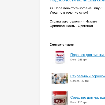
Подробности на нашем сай
>> Пора почистить кофемашину? • 
Украине в течение суток!
Страна изготовления - Италия
Оригинальность - Оригинал
Смотрите также
Порошок для чистки г
Киев
245 грн
Стиральный порошок 
Одесса
23 грн
Средство для чистки
Киев
210 грн