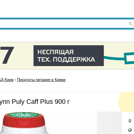
Д Киев
›
Продукты питания в Киеве
пп Puly Caff Plus 900 г