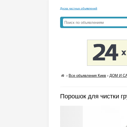
Доска частных объявлений
›
Все объявления Киев
›
ДОМ И СА
Порошок для чистки гру