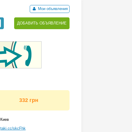
Мои объявления
ДОБАВИТЬ ОБЪЯВЛЕНИЕ
332 грн
Киев
taki.cc/skcFhk