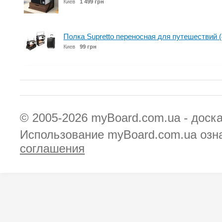
Киев
1 499 грн
Полка Supretto переносная для путешествий (
Киев
99 грн
© 2005-2026
myBoard.com.ua - доск
Использование myBoard.com.ua озн
соглашения