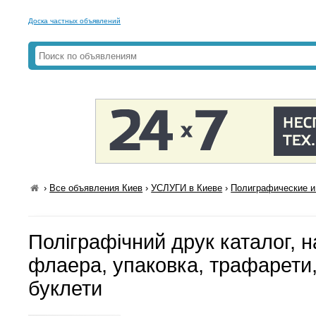
Доска частных объявлений
›
Все объявления Киев
›
УСЛУГИ в Киеве
›
Полиграфические и
Поліграфічний друк каталог, н
флаера, упаковка, трафарети,
буклети