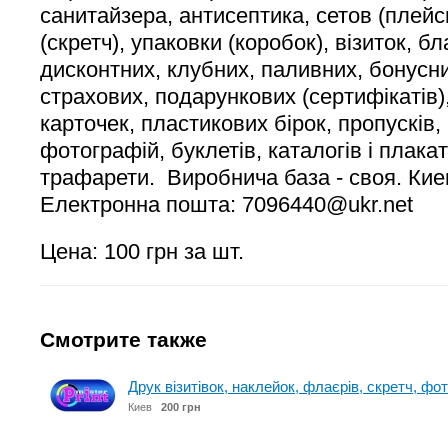
санитайзера, антисептика, сетов (плейс
(скретч), упаковки (коробок), візиток, бл
дисконтних, клубних, паливних, бонусн
страхових, подарункових (сертифікатів)
карточек, пластикових бірок, пропусків,
фотографій, буклетів, каталогів і плака
трафарети. Виробнича база - своя. Киев
Електронна пошта: 7096440@ukr.net
Цена: 100 грн за шт.
Смотрите также
Друк візитівок, наклейок, флаєрів, скретч, фо
Киев
200 грн