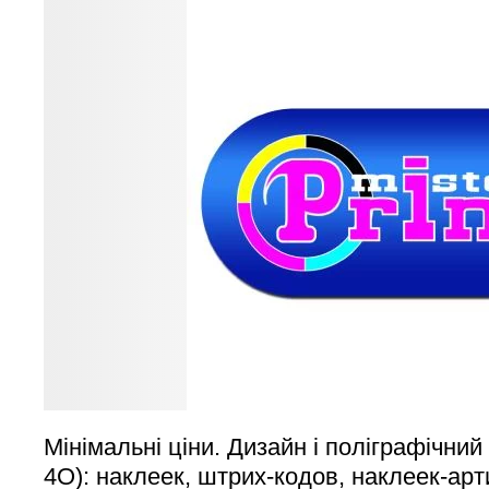
Мінімальні ціни. Дизайн і поліграфічний
4О): наклеек, штрих-кодов, наклеек-арт