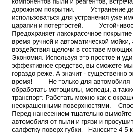
компонентов пыли и реагентов, встреч
дорожном покрытии. Устранение де
использоваться для устранения уже и
царапин и потертостей. Устойчивост
Предохраняет лакокрасочное покрытие 
время ручной и автоматической мойки, 
воздействия щелочи в составе мою
Экономия. Используя это простое и уд
эффективное средство, вы сможете мы
гораздо реже. А значит - существенно 
время! Не только для автомобиля
обработать мотоциклы, мопеды, а также
транспорт. Работать можно как с окраш
неокрашенными поверхностями. Сп
Перед нанесением тщательно вымойте 
автомобиля от пыли и грязи и просуш
салфетку поверх губки. Нанесите 4-5 к