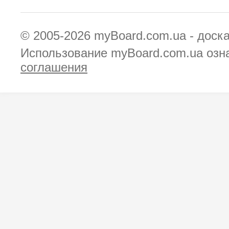
© 2005-2026
myBoard.com.ua - доск
Использование myBoard.com.ua озн
соглашения