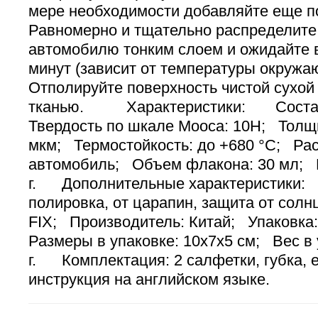
мере необходимости добавляйте еще п
Равномерно и тщательно распределите
автомобилю тонким слоем и ожидайте 
минут (зависит от температуры окруж
Отполируйте поверхность чистой сухой
тканью. Характеристики: Состав
Твердость по шкале Мооса: 10H; Толщ
мкм; Термостойкость: до +680 °C; Рас
автомобиль; Объем флакона: 30 мл; 
г. Дополнительные характеристики:
полировка, от царапин, защита от сол
FIX; Производитель: Китай; Упаковка
Размеры в упаковке: 10х7х5 см; Вес в 
г. Комплектация: 2 салфетки, губка, 
инструкция на английском языке.