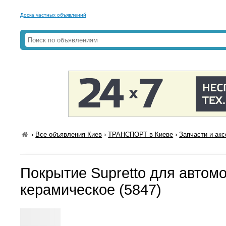
Доска частных объявлений
›
Все объявления Киев
›
ТРАНСПОРТ в Киеве
›
Запчасти и ак
Покрытие Supretto для автом
керамическое (5847)