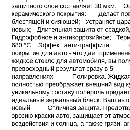
защитного слоя составляет 30 мкм. О
керамического покрытия: Делает пов
блестящей и сияющей; Устраняет цар
новых; Длительная защита от осадкой,
Гидрофобное и антикоррозийное; Терм
680 °C; Эффект анти-граффити. К
покрытие для авто - что дает примен
жидкое стекло для автомобиля, вы пол
превосходный результат сразу в 5
направлениях: Полировка. Жидкая 
полностью преображает внешний вид к
уникальному составу полироль придает
идеальный зеркальный блеск. Ваш авто
новый! Отличная защита. Предотвр
эрозию краски авто, защищает от атмо
воздействия и солнца, а также грязи, а