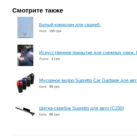
Смотрите также
Белый ковролин для свадеб.
Киев
150 грн
Искусственное покрытие для снежных горок.
Львов
2 грн
Мусорное ведро Supretto Car Garbage для ав
Киев
99 грн
Щетка-скребок Supretto для авто (C230)
Киев
88 грн