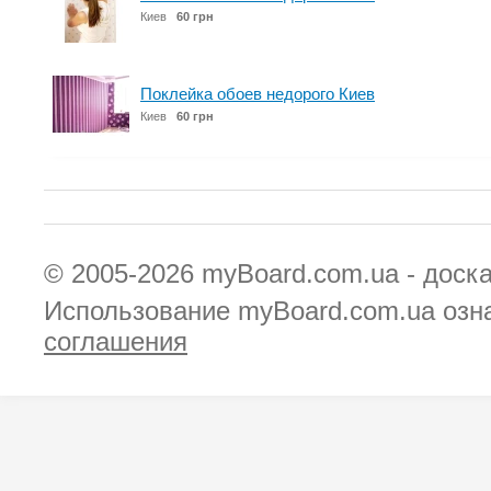
Киев
60 грн
Поклейка обоев недорого Киев
Киев
60 грн
© 2005-2026
myBoard.com.ua - доск
Использование myBoard.com.ua озн
соглашения