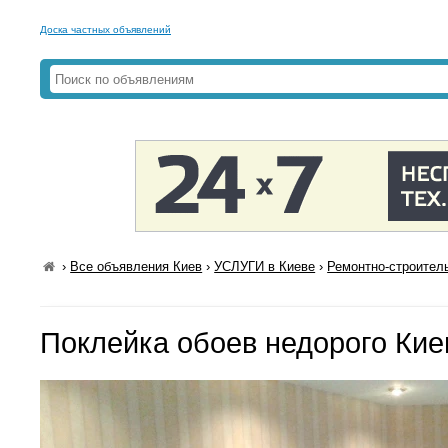
Доска частных объявлений
›
Все объявления Киев
›
УСЛУГИ в Киеве
›
Ремонтно-строител
Поклейка обоев недорого Кие