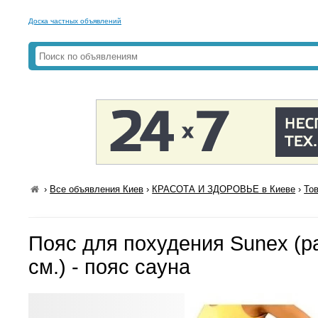
Доска частных объявлений
›
Все объявления Киев
›
КРАСОТА И ЗДОРОВЬЕ в Киеве
›
То
Пояс для похудения Sunex (ра
см.) - пояс сауна