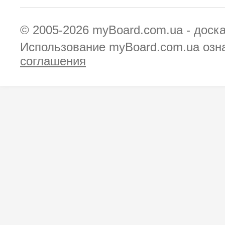
© 2005-2026
myBoard.com.ua - доск
Использование myBoard.com.ua озн
соглашения