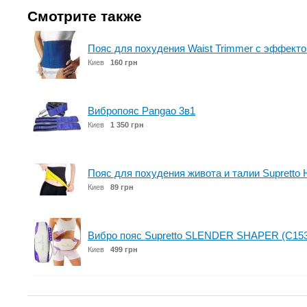
Смотрите также
Пояс для похудения Waist Trimmer с эффекто
Киев
160 грн
Вибропояс Pangao 3в1
Киев
1 350 грн
Пояс для похудения живота и талии Supretto 
Киев
89 грн
Вибро пояс Supretto SLENDER SHAPER (C153
Киев
499 грн