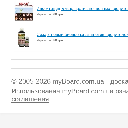
Инсектицид Бизар против почвенных вредите
Черкассы
60 грн
Сезар- новый биопрепарат против вредителе
Черкассы
50 грн
© 2005-2026
myBoard.com.ua - доск
Использование myBoard.com.ua озн
соглашения