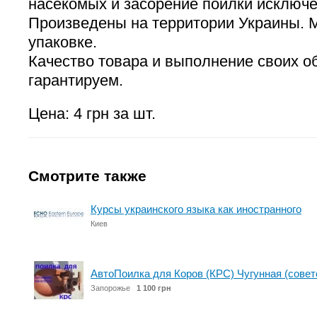
насекомых и засорение поилки исключ
Произведены на территории Украины. М
упаковке.
Качество товара и выполнение своих о
гарантируем.
Цена: 4 грн за шт.
Смотрите также
Курсы украинского языка как иностранного
Киев
АвтоПоилка для Коров (КРС) Чугунная (совет
Запорожье
1 100 грн