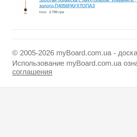
золото,П4056РАУХТОПАЗ
Киев
2 700 грн
© 2005-2026
myBoard.com.ua - доск
Использование myBoard.com.ua озн
соглашения