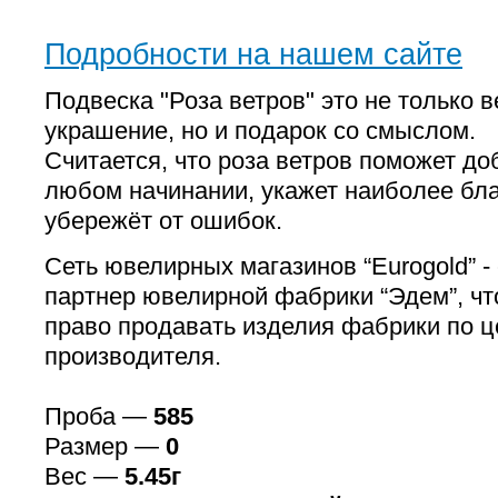
Подробности на нашем сайте
Подвеска "Роза ветров" это не только 
украшение, но и подарок со смыслом.
Считается, что роза ветров поможет до
любом начинании, укажет наиболее бла
убережёт от ошибок.
Сеть ювелирных магазинов “Eurogold” 
партнер ювелирной фабрики “Эдем”, чт
право продавать изделия фабрики по 
производителя.
Проба —
585
Размер —
0
Вес —
5.45г