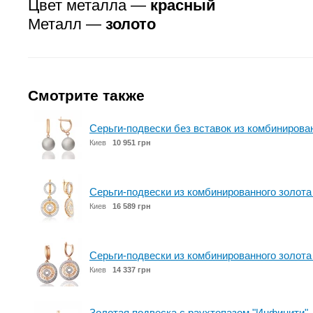
Цвет металла —
красный
Металл —
золото
Смотрите также
Серьги-подвески без вставок из комбинирова
Киев
10 951 грн
Серьги-подвески из комбинированного золота 
Киев
16 589 грн
Серьги-подвески из комбинированного золота 
Киев
14 337 грн
Золотая подвеска с раухтопазом "Инфинити"