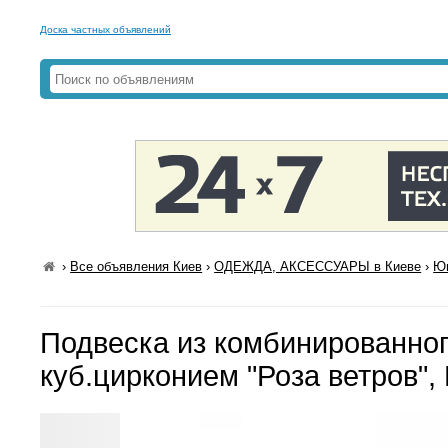
Доска частных объявлений
›
Все объявления Киев
›
ОДЕЖДА, АКСЕССУАРЫ в Киеве
›
Юв
Подвеска из комбинированног
куб.цирконием "Роза ветров",