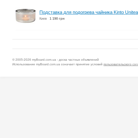
Подставка для подогрева чайника Kinto Unitea
Киев
1 190 грн
© 2005-2026
myBoard.com.ua - доска частных объявлений
Использование myBoard.com.ua означает принятие условий
пользовательского со