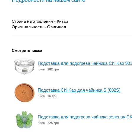
Подробности на нашем сайте
Страна изготовления - Китай
Оригинальность - Оригинал
Смотрите также
Подставка для подогрева чайника Chi Kao 90
Киев
282 грн
Подставка Chi Kao для чайника S (802S)
Киев
76 грн
Подставка для подогрева чайника зеленая C
Киев
225 грн