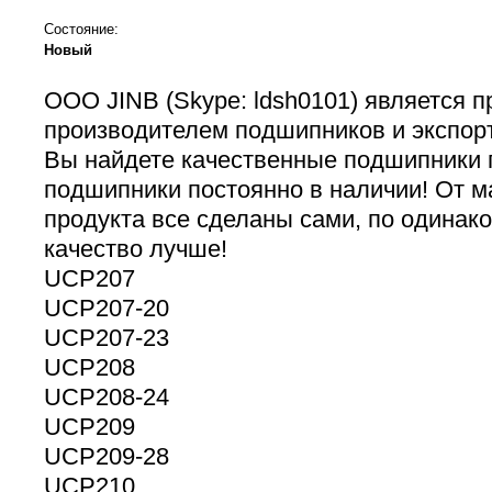
Состояние:
Новый
ООО JINB (Skype: ldsh0101) является
производителем подшипников и экспорт
Вы найдете качественные подшипники 
подшипники постоянно в наличии! От м
продукта все сделаны сами, по одинак
качество лучше!
UCP207
UCP207-20
UCP207-23
UCP208
UCP208-24
UCP209
UCP209-28
UCP210