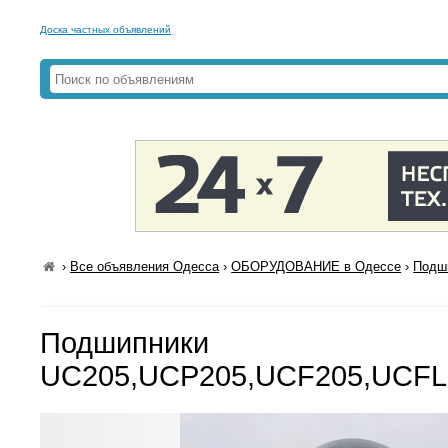
Доска частных объявлений
›
Все объявления Одесса
›
ОБОРУДОВАНИЕ в Одессе
›
Подш
Подшипники
UC205,UCP205,UCF205,UCFL