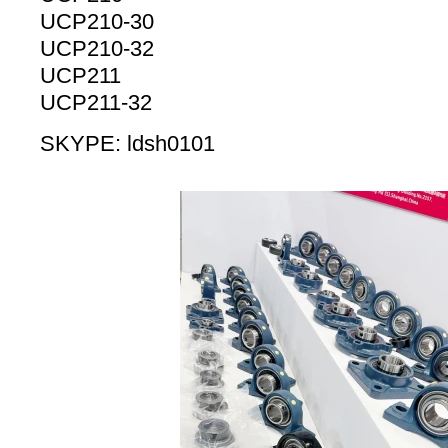
UCP210-30
UCP210-32
UCP211
UCP211-32
SKYPE: ldsh0101