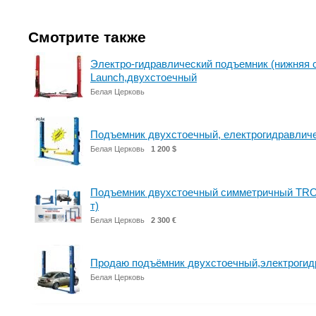
Смотрите также
Электро-гидравлический подъемник (нижняя 
Launch,двухстоечный
Белая Церковь
Подъемник двухстоечный, електрогидравлич
Белая Церковь
1 200 $
Подъемник двухстоечный симметричный TR
т)
Белая Церковь
2 300 €
Продаю подъёмник двухстоечный,электрогид
Белая Церковь