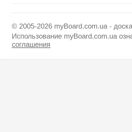
© 2005-2026
myBoard.com.ua - доск
Использование myBoard.com.ua озн
соглашения