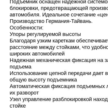
Подъемник оснащен надежной системо
блокировки, предотвращающей произв
автомобиля. Идеальное сочетание «цена
Производство Германия-Тайвань.
Особенности:
Упоры регулируемой высоты
Благодаря узким кареткам обеспечива
расстояние между стойками, что удобн
широких автомобилей
Надежная механическая фиксация на з
подъема
Использование цепной передачи дает в
общую высоту подъемника
Автоматическая фиксация подъемных 
их разворот
Узел управление разблокировкой наход
стойке