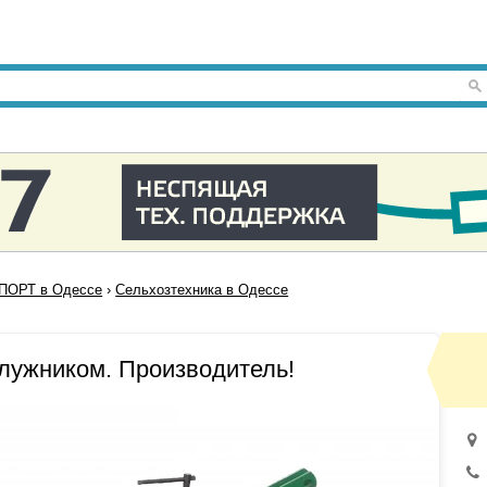
ПОРТ в Одессе
›
Сельхозтехника в Одессе
плужником. Производитель!