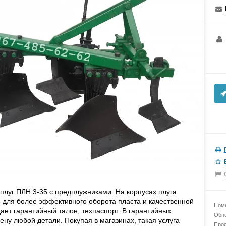
плуг ПЛН 3-35 с предплужниками. На корпусах плуга
 для более эффективного оборота пласта и качественной
Номе
ает гарантийный талон, техпаспорт. В гарантийных
Обно
ену любой детали. Покупая в магазинах, такая услуга
Прос