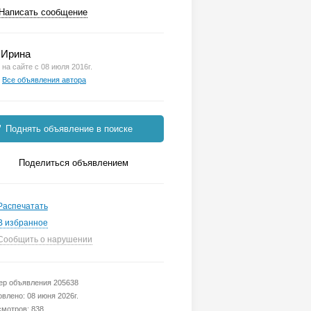
Написать сообщение
Ирина
на сайте с 08 июля 2016г.
Все объявления автора
Поднять объявление в поиске
Поделиться объявлением
Распечатать
В избранное
Сообщить о нарушении
р объявления 205638
влено: 08 июня 2026г.
мотров: 838