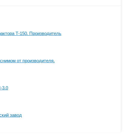
рактора Т-150. Производитель
оснимом от производителя.
-3.0
ский завод