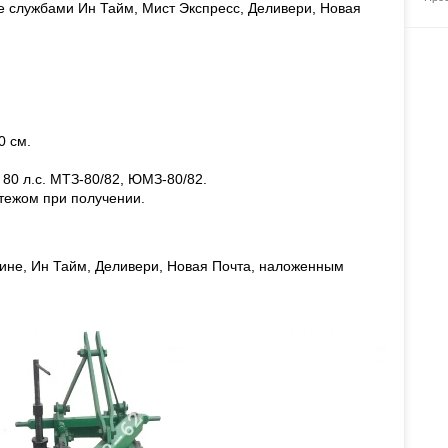
не службами Ин Тайм, Мист Экспресс, Деливери, Новая
0 см.
т 80 л.с. МТЗ-80/82, ЮМЗ-80/82.
тежом при получении.
ине, Ин Тайм, Деливери, Новая Почта, наложенным