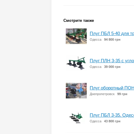
Смотрите также
Плуг ПБЛ 5-40 для т
Одесса
94 800 грн
Плуг ПЛН 3-35 с угл
Одесса
39 000 грн
Плуг оборотный ПОН
Днепропетровск
99 грн
Плуг ПБЛ 3-35. Одес
Одесса
43 800 грн