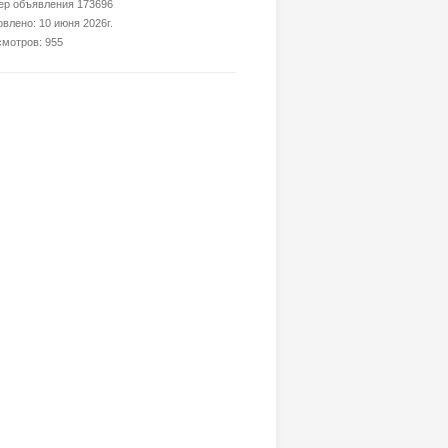
р объявления 173696
влено: 10 июня 2026г.
мотров: 955