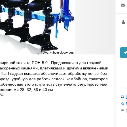
шириной захвата ПОН-5.0 . Предназначен для гладкой
а засоренных камнями, плетняками и другими включениями
 МПа. Гладкая вспашка обеспечивает обработку почвы без
розд, удобную для работы сеялок, комбайнов, тракторов
собенностью этого плуга есть ступенчато регулировочная
ожениями 28, 32, 36 и 40 см.
3%.