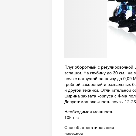
Плуг оборотный с регулировочной 
вспашки. На глубину до 30 см., н
почв с нагрузкой на почву до 0,09
гребней засорений и развальных бо
и другой техники. Отличительной о
ширина захвата корпуса с 4-ма пол
Допустимая влажность почвы 12-2
Необходимая мощность
105 л.с.
Способ агрегатирования
навесной