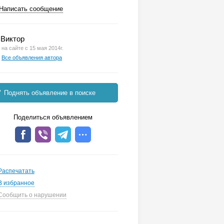
Написать сообщение
Виктор
на сайте с 15 мая 2014г.
Все объявления автора
Поднять объявление в поиске
Поделиться объявлением
Распечатать
В избранное
Сообщить о нарушении