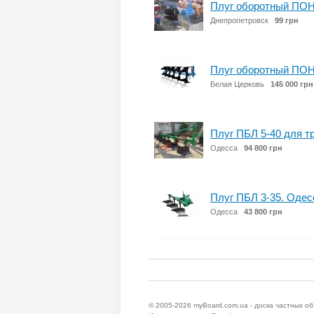
Плуг оборотный ПОН
Днепропетровск
99 грн
Плуг оборотный ПОН
Белая Церковь
145 000 грн
Плуг ПБЛ 5-40 для т
Одесса
94 800 грн
Плуг ПБЛ 3-35. Одес
Одесса
43 800 грн
© 2005-2026
myBoard.com.ua - доска частных о