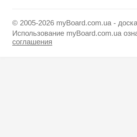
© 2005-2026
myBoard.com.ua - доск
Использование myBoard.com.ua озн
соглашения