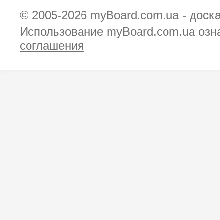
© 2005-2026
myBoard.com.ua - доск
Использование myBoard.com.ua озн
соглашения