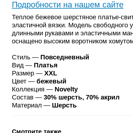
Подробности на нашем сайте
Теплое бежевое шерстяное платье-сви
эластичной вязки. Модель свободного у
длинными рукавами и эластичными ма
оснащено высоким воротником хомутом
Стиль —
Повседневный
Вид —
Платья
Размер —
XXL
Цвет —
бежевый
Коллекция —
Novelty
Состав —
30% шерсть, 70% акрил
Материал —
Шерсть
Смотрите также