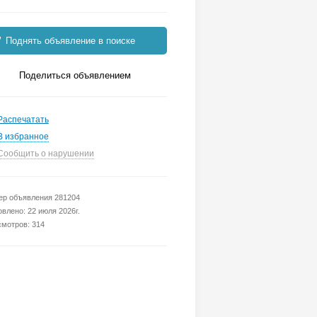
Поднять объявление в поиске
Поделиться объявлением
Распечатать
В избранное
Сообщить о нарушении
р объявления 281204
влено: 22 июля 2026г.
мотров: 314