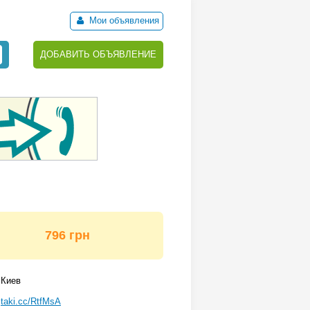
Мои объявления
ДОБАВИТЬ ОБЪЯВЛЕНИЕ
796 грн
Киев
taki.cc/RtfMsA