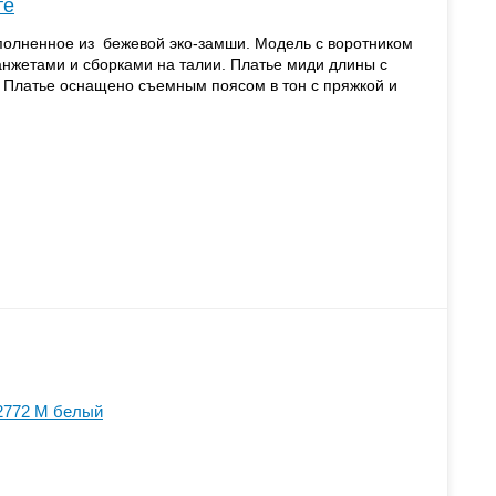
те
олненное из бежевой эко-замши. Модель с воротником
нжетами и сборками на талии. Платье миди длины с
 Платье оснащено съемным поясом в тон с пряжкой и
2772 M белый