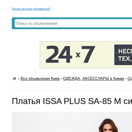
Доска частных объявлений
›
Все объявления Киев
›
ОДЕЖДА, АКСЕССУАРЫ в Киеве
›
Од
Платья ISSA PLUS SA-85 M с