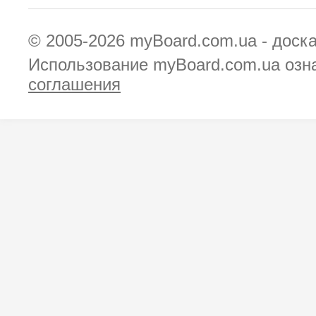
© 2005-2026
myBoard.com.ua - доск
Использование myBoard.com.ua озн
соглашения