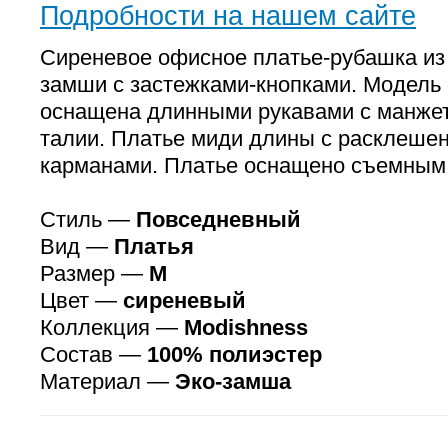
Подробности на нашем сайте
Сиреневое офисное платье-рубашка из 
замши с застежками-кнопками. Модель 
оснащена длинными рукавами с манжет
талии. Платье миди длины с расклеше
карманами. Платье оснащено съемным 
Стиль —
Повседневный
Вид —
Платья
Размер —
M
Цвет —
сиреневый
Коллекция —
Modishness
Состав —
100% полиэстер
Материал —
Эко-замша