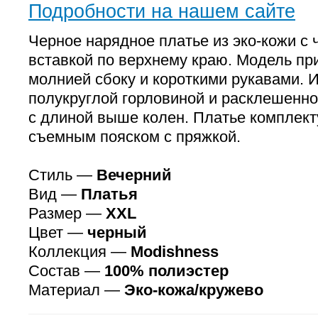
Подробности на нашем сайте
Черное нарядное платье из эко-кожи с
вставкой по верхнему краю. Модель пр
молнией сбоку и короткими рукавами. 
полукруглой горловиной и расклешенн
с длиной выше колен. Платье комплект
съемным пояском с пряжкой.
Стиль —
Вечерний
Вид —
Платья
Размер —
XXL
Цвет —
черный
Коллекция —
Modishness
Состав —
100% полиэстер
Материал —
Эко-кожа/кружево