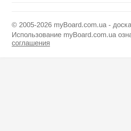
© 2005-2026
myBoard.com.ua - доск
Использование myBoard.com.ua озн
соглашения