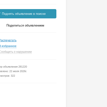
Поднять объявление в поиске
Поделиться объявлением
Распечатать
В избранное
Сообщить о нарушении
р объявления 281220
влено: 22 июля 2026г.
мотров: 322