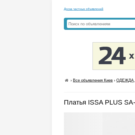
Доска частных объявлений
›
Все объявления Киев
›
ОДЕЖДА,
Платья ISSA PLUS SA-