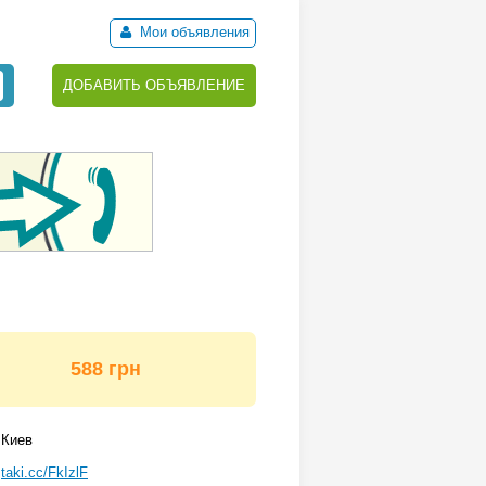
Мои объявления
ДОБАВИТЬ ОБЪЯВЛЕНИЕ
588 грн
Киев
taki.cc/FkIzlF