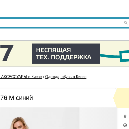
 АКСЕССУАРЫ в Киеве
›
Одежда, обувь в Киеве
76 M синий