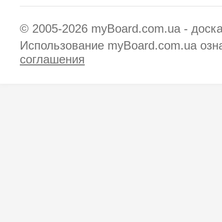
© 2005-2026
myBoard.com.ua - доск
Использование myBoard.com.ua озн
соглашения