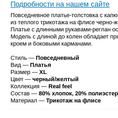
Подробности на нашем сайте
Повседневное платье-толстовка с ка
из теплого трикотажа на флисе черно-ж
Платье с длинными рукавами-реглан о
Модель с длиной до колен обладает п
кроем и боковыми карманами.
Стиль —
Повседневный
Вид —
Платья
Размер —
XL
Цвет —
черный/желтый
Коллекция —
Real feel
Состав —
80% хлопок, 20% полиэстер
Материал —
Трикотаж на флисе