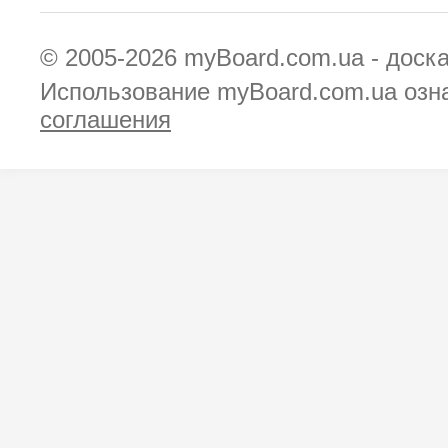
© 2005-2026
myBoard.com.ua - доск
Использование myBoard.com.ua озн
соглашения