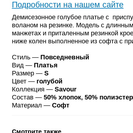
Подробности на нашем сайте
Демисезонное голубое платье с присп
воланом на резинке. Модель с длинным
манжетах и приталенным резинкой крое
ниже колен выполненное из софта с пр
Стиль —
Повседневный
Вид —
Платья
Размер —
S
Цвет —
голубой
Коллекция —
Savour
Состав —
50% хлопок, 50% полиэстер
Материал —
Софт
Смотрите также