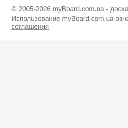
© 2005-2026
myBoard.com.ua - доск
Использование myBoard.com.ua озн
соглашения