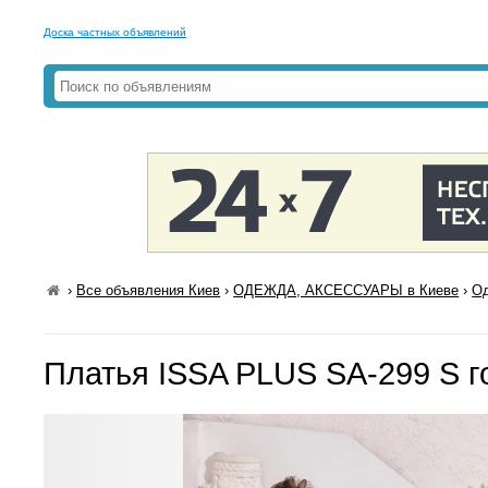
Доска частных объявлений
›
Все объявления Киев
›
ОДЕЖДА, АКСЕССУАРЫ в Киеве
›
Од
Платья ISSA PLUS SA-299 S г