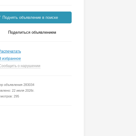
Поднять объявление в поиске
Поделиться объявлением
Распечатать
В избранное
Сообщить о нарушении
р объявления 283034
влено: 22 июля 2026г.
мотров: 295