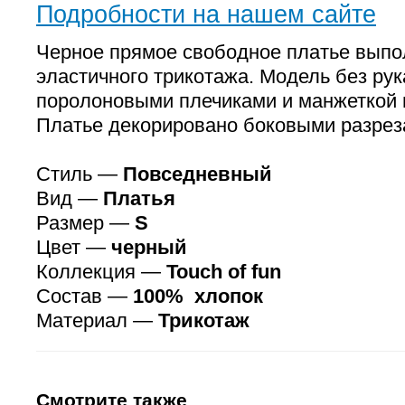
Подробности на нашем сайте
Черное прямое свободное платье выпол
эластичного трикотажа. Модель без рук
поролоновыми плечиками и манжеткой 
Платье декорировано боковыми разрез
Стиль —
Повседневный
Вид —
Платья
Размер —
S
Цвет —
черный
Коллекция —
Touch of fun
Состав —
100% хлопок
Материал —
Трикотаж
Смотрите также