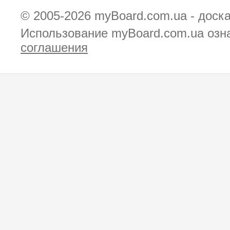
© 2005-2026
myBoard.com.ua - доск
Использование myBoard.com.ua озн
соглашения