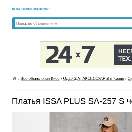
Доска частных объявлений
›
Все объявления Киев
›
ОДЕЖДА, АКСЕССУАРЫ в Киеве
›
Од
Платья ISSA PLUS SA-257 S 