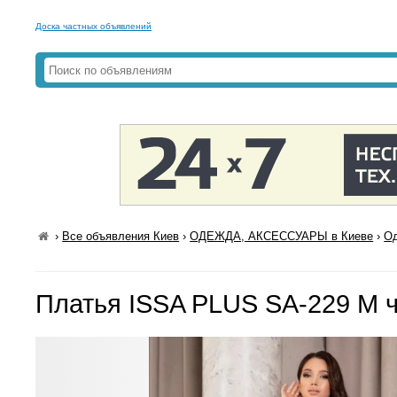
Доска частных объявлений
›
Все объявления Киев
›
ОДЕЖДА, АКСЕССУАРЫ в Киеве
›
Од
Платья ISSA PLUS SA-229 M 