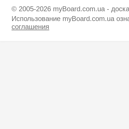
© 2005-2026
myBoard.com.ua - доск
Использование myBoard.com.ua озн
соглашения