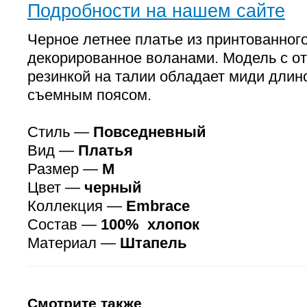
Подробности на нашем сайте
Черное летнее платье из принтованног
декорированное воланами. Модель с о
резинкой на талии обладает миди длин
съемным поясом.
Стиль —
Повседневный
Вид —
Платья
Размер —
M
Цвет —
черный
Коллекция —
Embrace
Состав —
100% хлопок
Материал —
Штапель
Смотрите также