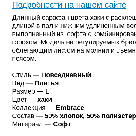
Подробности на нашем сайте
Длинный сарафан цвета хаки с раскле
длиной в пол и нижним удлиненным во
выполненный из софта с комбиниров
горохом. Модель на регулируемых бре
облегающим лифом на молнии и съемн
поясом.
Стиль —
Повседневный
Вид —
Платья
Размер —
L
Цвет —
хаки
Коллекция —
Embrace
Состав —
50% хлопок, 50% полиэстер
Материал —
Софт