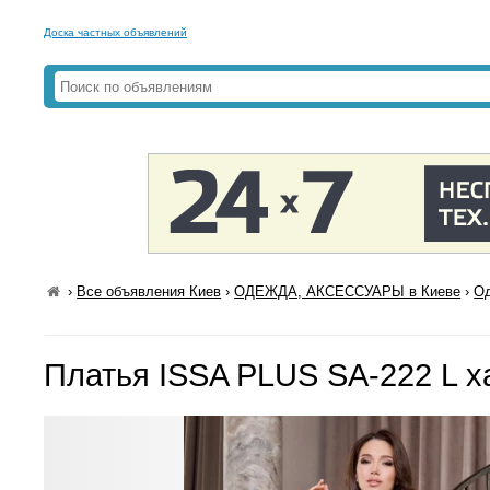
Доска частных объявлений
›
Все объявления Киев
›
ОДЕЖДА, АКСЕССУАРЫ в Киеве
›
Од
Платья ISSA PLUS SA-222 L х