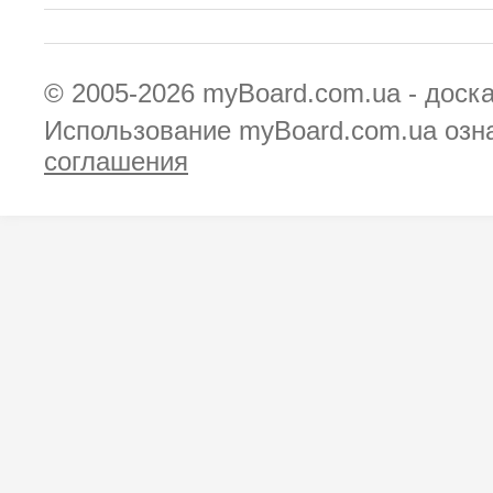
© 2005-2026
myBoard.com.ua - доск
Использование myBoard.com.ua озн
соглашения