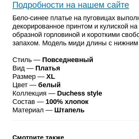
Подробности на нашем сайте
Бело-синее платье на пуговицах выпол
декорированное принтом и кулиской на 
образной горловиной и короткими своб
запахом. Модель миди длины с нижним
Стиль —
Повседневный
Вид —
Платья
Размер —
XL
Цвет —
белый
Коллекция —
Duchess style
Состав —
100% хлопок
Материал —
Штапель
Смотрите также