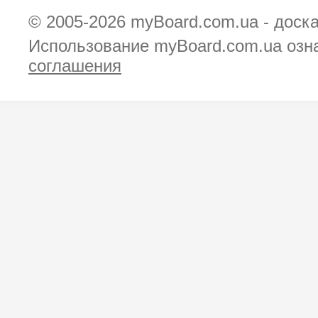
© 2005-2026
myBoard.com.ua - доск
Использование myBoard.com.ua озн
соглашения