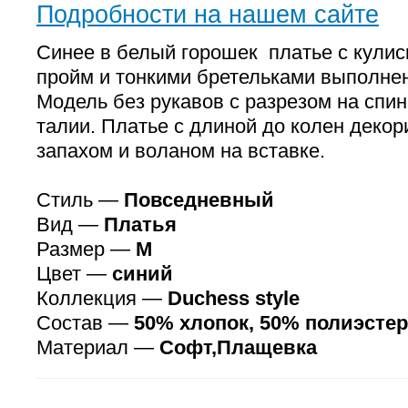
Подробности на нашем сайте
Синее в белый горошек платье с кулис
пройм и тонкими бретельками выполнен
Модель без рукавов с разрезом на спин
талии. Платье с длиной до колен деко
запахом и воланом на вставке.
Стиль —
Повседневный
Вид —
Платья
Размер —
M
Цвет —
синий
Коллекция —
Duchess style
Состав —
50% хлопок, 50% полиэстер
Материал —
Софт,Плащевка