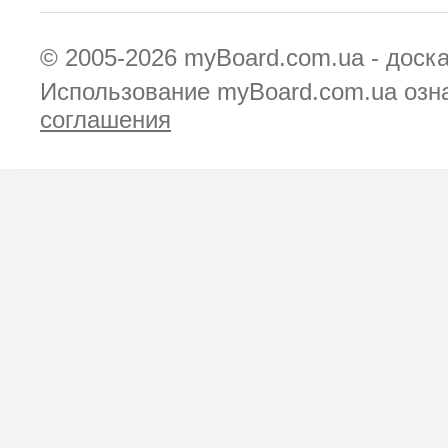
© 2005-2026
myBoard.com.ua - доск
Использование myBoard.com.ua озн
соглашения