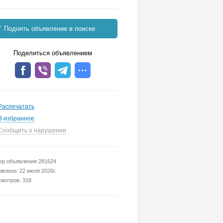
Поднять объявление в поиске
Поделиться объявлением
Распечатать
В избранное
Сообщить о нарушении
р объявления 281624
влено: 22 июля 2026г.
мотров: 318