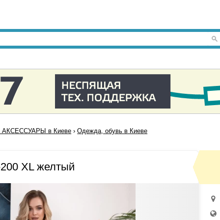
 АКСЕССУАРЫ в Киеве
›
Одежда, обувь в Киеве
200 XL желтый