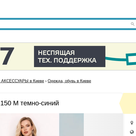
 АКСЕССУАРЫ в Киеве
›
Одежда, обувь в Киеве
150 M темно-синий