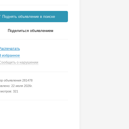
Поднять объявление в поиске
Поделиться объявлением
Распечатать
В избранное
Сообщить о нарушении
р объявления 281478
влено: 22 июля 2026г.
мотров: 321