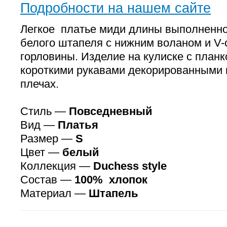
Подробности на нашем сайте
Легкое платье миди длины выполненно
белого штапеля с нижним воланом и V
горловины. Изделие на кулиске с планк
короткими рукавами декорированными 
плечах.
Стиль —
Повседневный
Вид —
Платья
Размер —
S
Цвет —
белый
Коллекция —
Duchess style
Состав —
100% хлопок
Материал —
Штапель