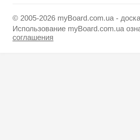
© 2005-2026
myBoard.com.ua - доск
Использование myBoard.com.ua озн
соглашения