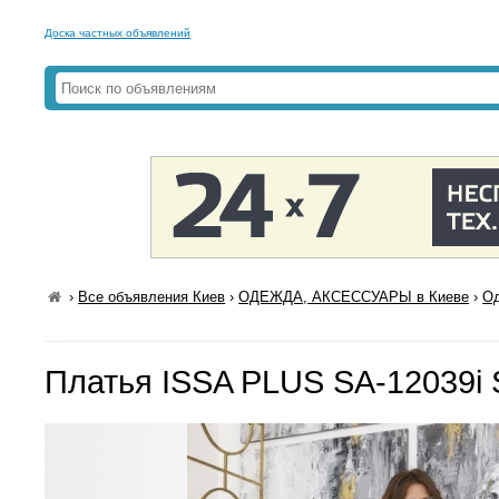
Доска частных объявлений
›
Все объявления Киев
›
ОДЕЖДА, АКСЕССУАРЫ в Киеве
›
Од
Платья ISSA PLUS SA-12039i