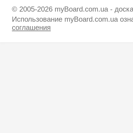
© 2005-2026
myBoard.com.ua - доск
Использование myBoard.com.ua озн
соглашения