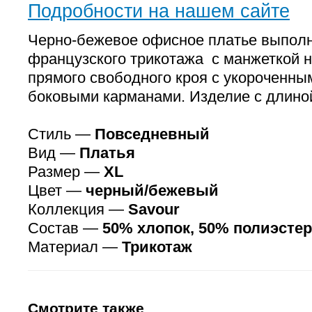
Подробности на нашем сайте
Черно-бежевое офисное платье выполн
французского трикотажа с манжеткой н
прямого свободного кроя с укороченны
боковыми карманами. Изделие с длино
Стиль —
Повседневный
Вид —
Платья
Размер —
XL
Цвет —
черный/бежевый
Коллекция —
Savour
Состав —
50% хлопок, 50% полиэстер
Материал —
Трикотаж
Смотрите также