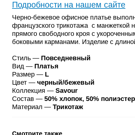
Подробности на нашем сайте
Черно-бежевое офисное платье выполн
французского трикотажа с манжеткой н
прямого свободного кроя с укороченны
боковыми карманами. Изделие с длино
Стиль —
Повседневный
Вид —
Платья
Размер —
L
Цвет —
черный/бежевый
Коллекция —
Savour
Состав —
50% хлопок, 50% полиэстер
Материал —
Трикотаж
Смотрите также