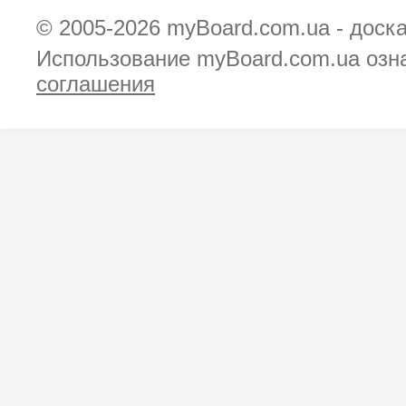
© 2005-2026
myBoard.com.ua - доск
Использование myBoard.com.ua озн
соглашения