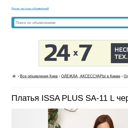
Доска частных объявлений
›
Все объявления Киев
›
ОДЕЖДА, АКСЕССУАРЫ в Киеве
›
Од
Платья ISSA PLUS SA-11 L ч