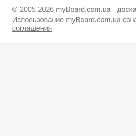
© 2005-2026
myBoard.com.ua - доск
Использование myBoard.com.ua озн
соглашения