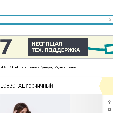
 АКСЕССУАРЫ в Киеве
›
Одежда, обувь в Киеве
10630i XL горчичный