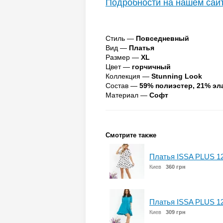
Подробности на нашем сай
Стиль —
Повседневный
Вид —
Платья
Размер —
XL
Цвет —
горчичный
Коллекция —
Stunning Look
Состав —
59% полиэстер, 21% эл
Материал —
Софт
Смотрите также
Платья ISSA PLUS 1
Киев
360 грн
Платья ISSA PLUS 1
Киев
309 грн