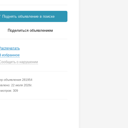
Поднять объявление в поиске
Поделиться объявлением
Распечатать
В избранное
Сообщить о нарушении
р объявления 281954
влено: 22 июля 2026г.
мотров: 309