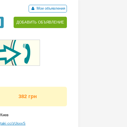
Мои объявления
ДОБАВИТЬ ОБЪЯВЛЕНИЕ
382 грн
Киев
taki.cc/zUsxxS