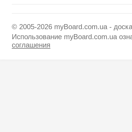
© 2005-2026
myBoard.com.ua - доск
Использование myBoard.com.ua озн
соглашения