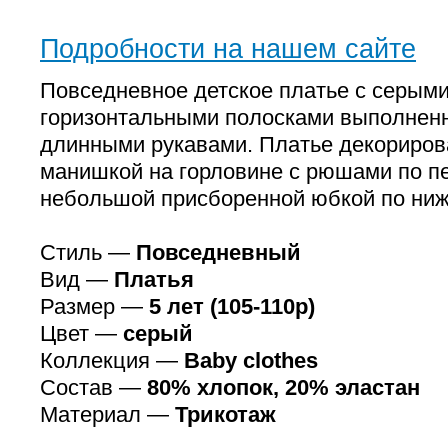
Подробности на нашем сайте
Повседневное детское платье с серым
горизонтальными полосками выполненн
длинными рукавами. Платье декориров
манишкой на горловине с рюшами по п
небольшой присборенной юбкой по ниж
Стиль —
Повседневный
Вид —
Платья
Размер —
5 лет (105-110р)
Цвет —
серый
Коллекция —
Baby clothes
Состав —
80% хлопок, 20% эластан
Материал —
Трикотаж