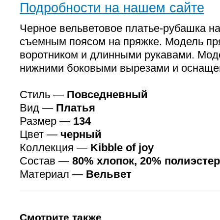
Подробности на нашем сайте
Черное вельветовое платье-рубашка на
съемным поясом на пряжке. Модель пря
воротником и длинными рукавами. Мод
нижними боковыми вырезами и оснаще
Стиль —
Повседневный
Вид —
Платья
Размер —
134
Цвет —
черный
Коллекция —
Kibble of joy
Состав —
80% хлопок, 20% полиэстер
Материал —
Вельвет
Смотрите также