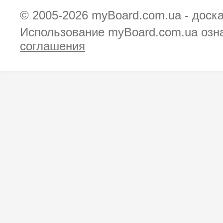
© 2005-2026
myBoard.com.ua - доск
Использование myBoard.com.ua озн
соглашения