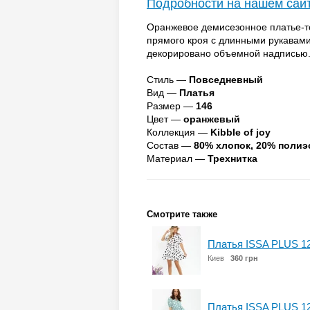
Подробности на нашем сай
Оранжевое демисезонное платье-то
прямого кроя с длинными рукавами
декорировано объемной надписью
Стиль —
Повседневный
Вид —
Платья
Размер —
146
Цвет —
оранжевый
Коллекция —
Kibble of joy
Состав —
80% хлопок, 20% полиэ
Материал —
Трехнитка
Смотрите также
Платья ISSA PLUS 1
Киев
360 грн
Платья ISSA PLUS 1