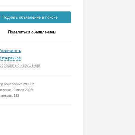
Поднять объявление в поиске
Поделиться объявлением
Распечатать
В избранное
Сообщить о нарушении
р объявления 290932
влено: 22 июля 2026г.
мотров: 333