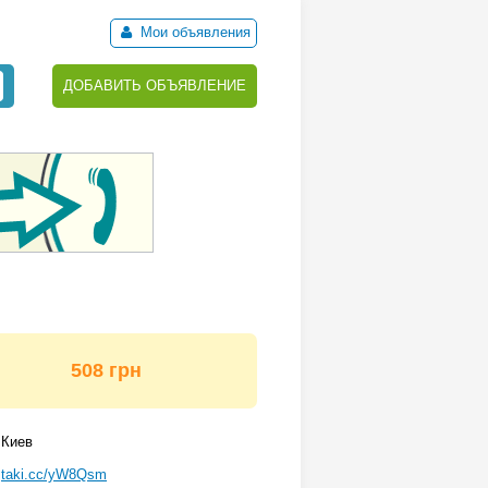
Мои объявления
ДОБАВИТЬ ОБЪЯВЛЕНИЕ
508 грн
Киев
taki.cc/yW8Qsm