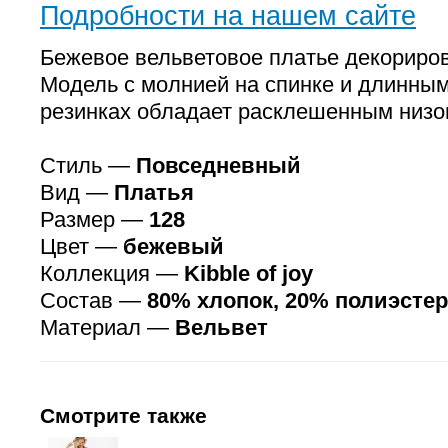
Подробности на нашем сайте
Бежевое вельветовое платье декориро
Модель с молнией на спинке и длинным
резинках обладает расклешенным низом
Стиль —
Повседневный
Вид —
Платья
Размер —
128
Цвет —
бежевый
Коллекция —
Kibble of joy
Состав —
80% хлопок, 20% полиэстер
Материал —
Вельвет
Смотрите также