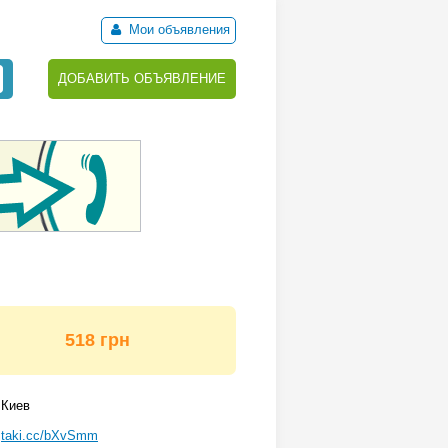
Мои объявления
ДОБАВИТЬ ОБЪЯВЛЕНИЕ
518 грн
Киев
taki.cc/bXvSmm