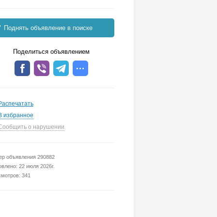
Поднять объявление в поиске
Поделиться объявлением
Распечатать
В избранное
Сообщить о нарушении
р объявления 290882
влено: 22 июля 2026г.
мотров: 341