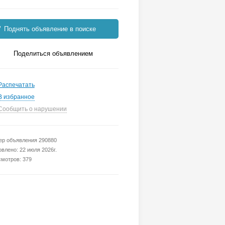
Поднять объявление в поиске
Поделиться объявлением
Распечатать
В избранное
Сообщить о нарушении
р объявления 290880
влено: 22 июля 2026г.
мотров: 379