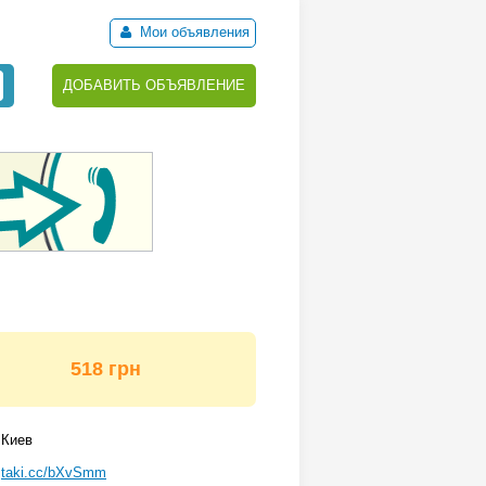
Мои объявления
ДОБАВИТЬ ОБЪЯВЛЕНИЕ
518 грн
Киев
taki.cc/bXvSmm