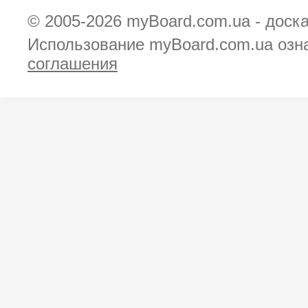
© 2005-2026
myBoard.com.ua - доск
Использование myBoard.com.ua озн
соглашения