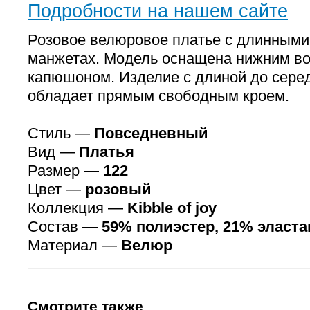
Подробности на нашем сайте
Розовое велюровое платье с длинными
манжетах. Модель оснащена нижним в
капюшоном. Изделие с длиной до сере
обладает прямым свободным кроем.
Стиль —
Повседневный
Вид —
Платья
Размер —
122
Цвет —
розовый
Коллекция —
Kibble of joy
Состав —
59% полиэстер, 21% эласта
Материал —
Велюр
Смотрите также