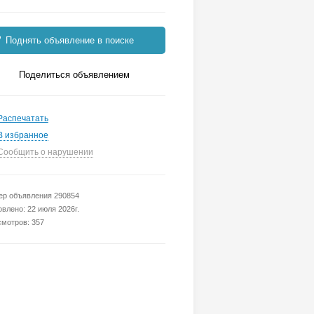
Поднять объявление в поиске
Поделиться объявлением
Распечатать
В избранное
Сообщить о нарушении
р объявления 290854
влено: 22 июля 2026г.
мотров: 357