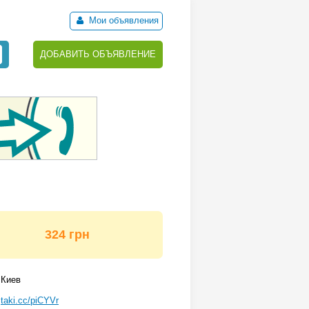
Мои объявления
ДОБАВИТЬ ОБЪЯВЛЕНИЕ
324 грн
Киев
taki.cc/piCYVr