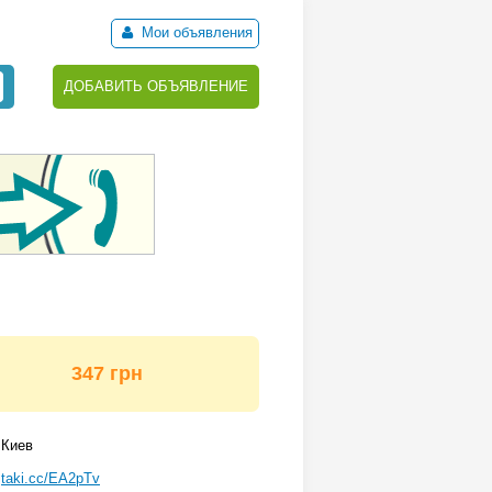
Мои объявления
ДОБАВИТЬ ОБЪЯВЛЕНИЕ
347 грн
Киев
taki.cc/EA2pTv