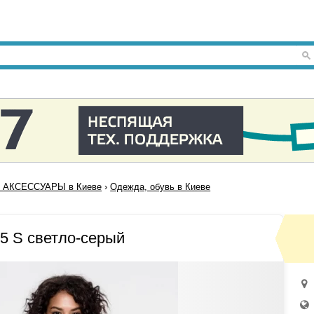
 АКСЕССУАРЫ в Киеве
›
Одежда, обувь в Киеве
5 S светло-серый