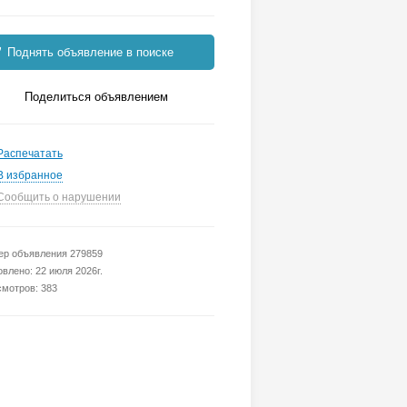
Поднять объявление в поиске
Поделиться объявлением
Распечатать
В избранное
Сообщить о нарушении
р объявления 279859
влено: 22 июля 2026г.
мотров: 383