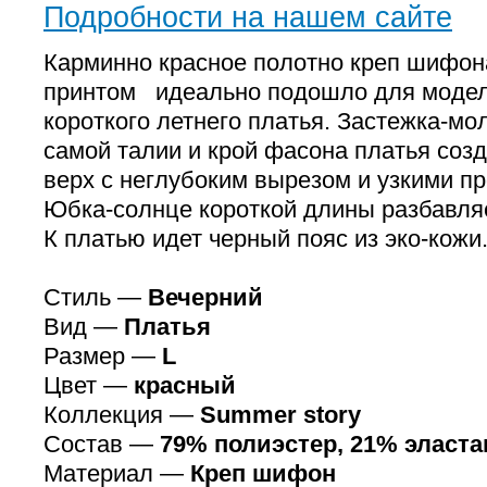
Подробности на нашем сайте
Карминно красное полотно креп шифон
принтом идеально подошло для модел
короткого летнего платья. Застежка-мо
самой талии и крой фасона платья со
верх с неглубоким вырезом и узкими п
Юбка-солнце короткой длины разбавляе
К платью идет черный пояс из эко-кожи
Стиль —
Вечерний
Вид —
Платья
Размер —
L
Цвет —
красный
Коллекция —
Summer story
Состав —
79% полиэстер, 21% эласта
Материал —
Креп шифон