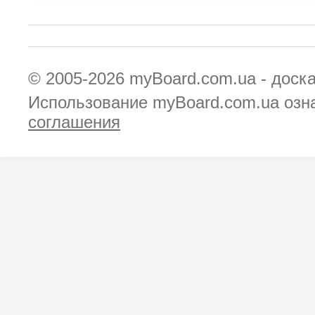
© 2005-2026
myBoard.com.ua - доск
Использование myBoard.com.ua озн
соглашения