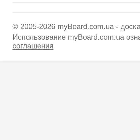
© 2005-2026
myBoard.com.ua - доск
Использование myBoard.com.ua озн
соглашения