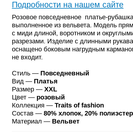
Подробности на нашем сайте
Розовое повседневное платье-рубашка
выполненное из вельвета. Модель прям
с миди длиной, воротником и округлым
разрезами. Изделие с длинными рукав
оснащено боковым нагрудным карманом
не входит.
Стиль —
Повседневный
Вид —
Платья
Размер —
XXL
Цвет —
розовый
Коллекция —
Traits of fashion
Состав —
80% хлопок, 20% полиэстер
Материал —
Вельвет