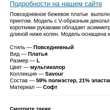
Подробности на нашем сайте
Повседневное бежевое платье выполн
принтом. Модель с V-образным декольте
короткими рукавами обладает асиммет
длиной ниже колен. Модель оснащена 
Стиль —
Повседневный
Вид —
Платья
Размер —
L
Цвет —
мультиколор
Коллекция —
Savour
Состав —
59% полиэстер, 21% эласта
Материал —
Софт
Смотрите также