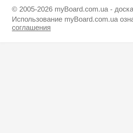
© 2005-2026
myBoard.com.ua - доск
Использование myBoard.com.ua озн
соглашения