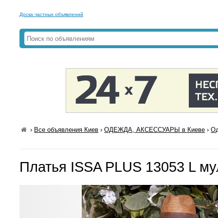
Доска частных объявлений
›
Все объявления Киев
›
ОДЕЖДА, АКСЕССУАРЫ в Киеве
›
Од
Платья ISSA PLUS 13053 L му