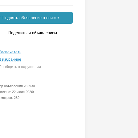
Поднять объявление в поиске
Поделиться объявлением
Распечатать
В избранное
Сообщить о нарушении
р объявления 282930
влено: 22 июля 2026г.
мотров: 289