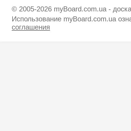
© 2005-2026
myBoard.com.ua - доск
Использование myBoard.com.ua озн
соглашения