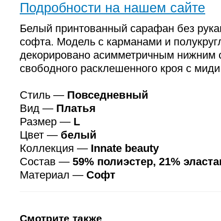
Подробности на нашем сайте
Белый принтованный сарафан без рука
софта. Модель с карманами и полукруг
декорировано асимметричным нижним 
свободного расклешенного кроя с миди
Стиль —
Повседневный
Вид —
Платья
Размер —
L
Цвет —
белый
Коллекция —
Innate beauty
Состав —
59% полиэстер, 21% эласта
Материал —
Софт
Смотрите также