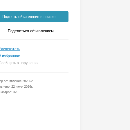
Поднять объявление в поиске
Поделиться объявлением
Распечатать
В избранное
Сообщить о нарушении
р объявления 282562
влено: 22 июля 2026г.
мотров: 326