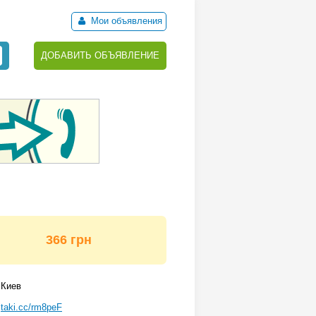
Мои объявления
ДОБАВИТЬ ОБЪЯВЛЕНИЕ
366 грн
Киев
taki.cc/rm8peF