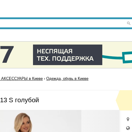
 АКСЕССУАРЫ в Киеве
›
Одежда, обувь в Киеве
13 S голубой